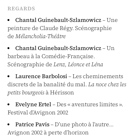
REGARDS
Chantal Guinebault-Szlamowicz
– Une
peinture de Claude Régy. Scénographie
de
Mélancholia-Théâtre
Chantal Guinebault-Szlamowicz
– Un
barbeau à la Comédie-Française.
Scénographie de
Lenz, Léonce et Léna
Laurence Barbolosi
– Les cheminements
discrets de la banalité du mal.
La noce chez les
petits bourgeois
à Hérisson
Evelyne Ertel
– Des « aventures limites ».
Festival d’Avignon 2002
Patrice Pavis
– D’une photo à l’autre…
Avignon 2002 à perte d’horizon