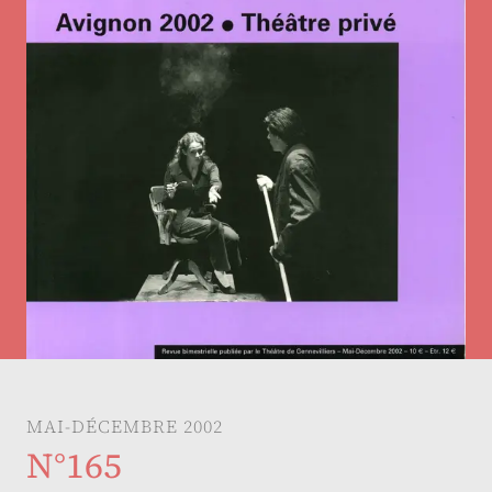
MAI-DÉCEMBRE 2002
N°165