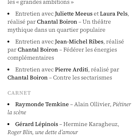
les « grandes ambitions »
Entretien avec
Juliette Meeus
et
Laura Pels
,
réalisé par
Chantal Boiron
– Un théâtre
mythique dans un quartier populaire
Entretien avec
Jean-Michel Ribes
, réalisé
par
Chantal Boiron
– Fédérer les énergies
complémentaires
Entretien avec
Pierre Arditi
, réalisé par
Chantal Boiron
– Contre les sectarismes
CARNET
Raymonde Temkine
– Alain Ollivier,
Piétiner
la scène
Gérard Lépinois
– Hermine Karagheuz,
Roger Blin, une dette d’amour