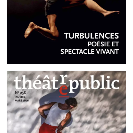
AVRIL-JUIN 2026
N°259
Turbulences : poésie et
spectacle vivant