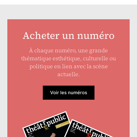
Acheter un numéro
À chaque numéro, une grande
thématique esthétique, culturelle ou
politique en lien avec la scène
actuelle.
Voir les numéros