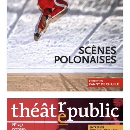
JANVIER-MARS 2026
N°258
Scènes polonaises