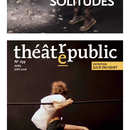
JUILLET-SEPTEMBRE 2026
N°260
Nos solitudes