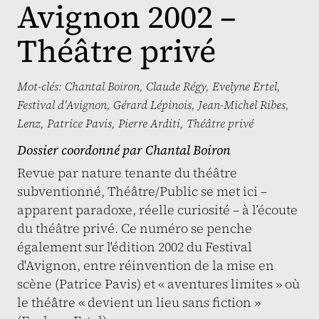
Avignon 2002 –
Théâtre privé
Mot-clés:
Chantal Boiron
,
Claude Régy
,
Evelyne Ertel
,
Festival d'Avignon
,
Gérard Lépinois
,
Jean-Michel Ribes
,
Lenz
,
Patrice Pavis
,
Pierre Arditi
,
Théâtre privé
Dossier coordonné par
Chantal Boiron
Revue par nature tenante du théâtre
subventionné, Théâtre/Public se met ici –
apparent paradoxe, réelle curiosité – à l’écoute
du théâtre privé. Ce numéro se penche
également sur l'édition 2002 du Festival
d'Avignon, entre réinvention de la mise en
scène (Patrice Pavis) et « aventures limites » où
le théâtre « devient un lieu sans fiction »