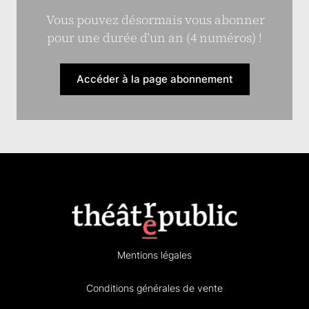
Vous pouvez désormais vous abonner
pour une durée d’un an (4 numéros) !
Accéder à la page abonnement
Mentions légales
Conditions générales de vente