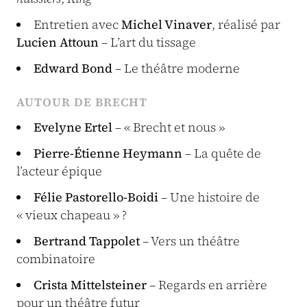
Entretien avec
Michel Vinaver
, réalisé par
Lucien Attoun
– L’art du tissage
Edward Bond
– Le théâtre moderne
AUTOUR DE BRECHT
Evelyne Ertel
– « Brecht et nous »
Pierre-Étienne Heymann
– La quête de
l’acteur épique
Félie Pastorello-Boidi
– Une histoire de
« vieux chapeau » ?
Bertrand Tappolet
– Vers un théâtre
combinatoire
Crista Mittelsteiner
– Regards en arrière
pour un théâtre futur