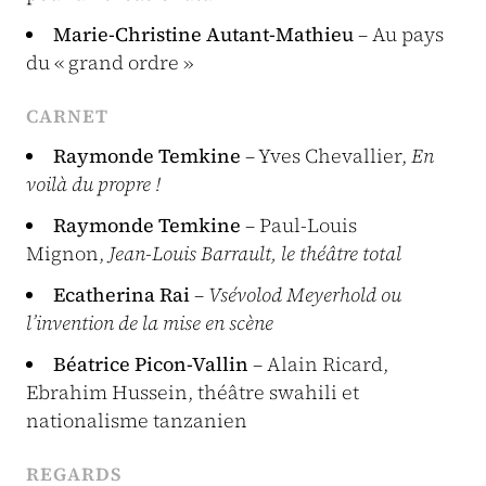
Marie-Christine Autant-Mathieu
– Au pays
du « grand ordre »
CARNET
Raymonde Temkine
– Yves Chevallier,
En
voilà du propre !
Raymonde Temkine
– Paul-Louis
Mignon,
Jean-Louis Barrault, le théâtre total
Ecatherina Rai
–
Vsévolod Meyerhold ou
l’invention de la mise en scène
Béatrice Picon-Vallin
– Alain Ricard,
Ebrahim Hussein, théâtre swahili et
nationalisme tanzanien
REGARDS