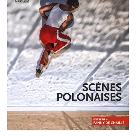
JANVIER-MARS 2026
N°258
Scènes polonaises