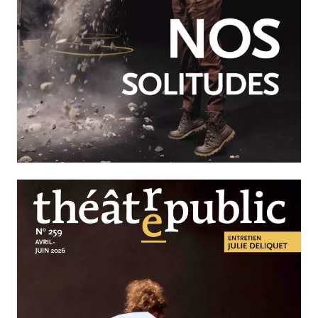
JUILLET-SEPTEMBRE 2026
N°260
Nos solitudes