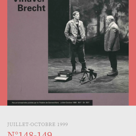
JUILLET-OCTOBRE 1999
N°148-149