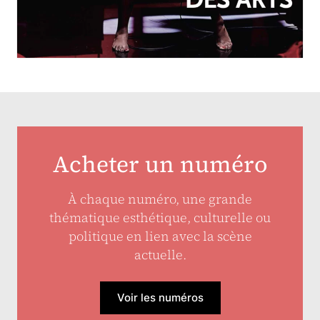
N°257
Créolisation des arts
Acheter un numéro
À chaque numéro, une grande
thématique esthétique, culturelle ou
politique en lien avec la scène
actuelle.
Voir les numéros