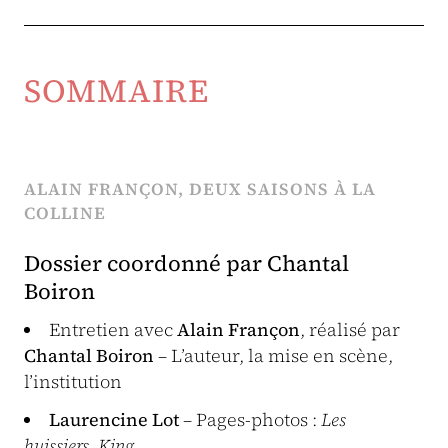
SOMMAIRE
ALAIN FRANÇON, DEUX SAISONS À LA
COLLINE
Dossier coordonné par Chantal
Boiron
Entretien avec
Alain Françon
, réalisé par
Chantal Boiron
– L’auteur, la mise en scène,
l’institution
Laurencine Lot
– Pages-photos :
Les
huissiers
,
King