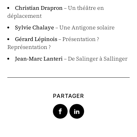
Christian Drapron
– Un théâtre en
déplacement
Sylvie Chalaye
– Une Antigone solaire
Gérard Lépinois
– Présentation ?
Représentation ?
Jean-Marc Lanteri
– De Salinger à Sallinger
PARTAGER