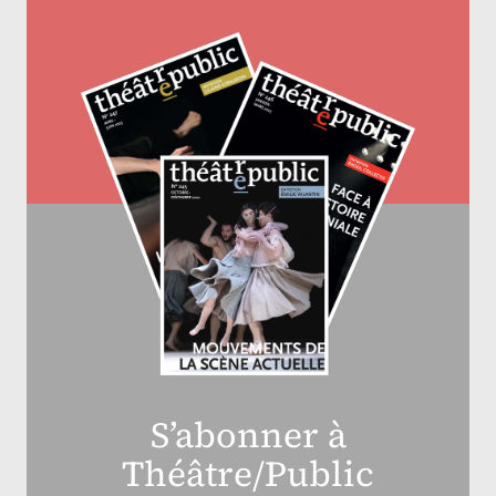
S’abonner à
Théâtre/Public