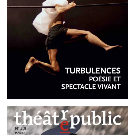
AVRIL-JUIN 2026
N°259
Turbulences : poésie et
spectacle vivant