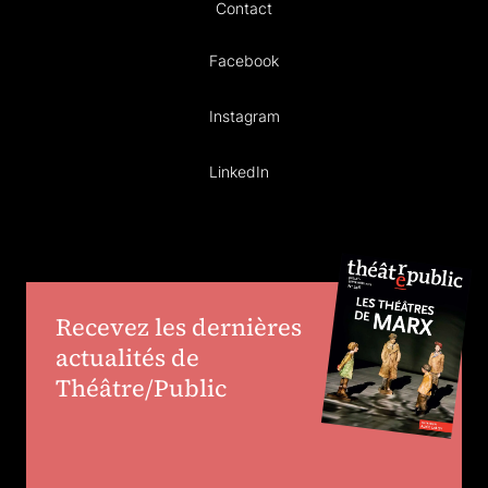
Contact
Facebook
Instagram
LinkedIn
Recevez les dernières
actualités de
Théâtre/Public