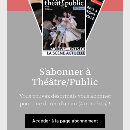
S’abonner à
Théâtre/Public
Vous pouvez désormais vous abonner
pour une durée d’un an (4 numéros) !
Accéder à la page abonnement