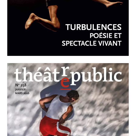
AVRIL-JUIN 2026
N°259
Turbulences : poésie et
spectacle vivant