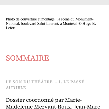
Photo de couverture et montage : la scène du Monument-
National, boulevard Saint-Laurent, à Montréal. © Hugo B.
Lefort.
SOMMAIRE
LE SON DU THÉÂTRE – I. LE PASSÉ
AUDIBLE
Dossier coordonné par Marie-
Madeleine Mervant-Roux, Jean-Marc