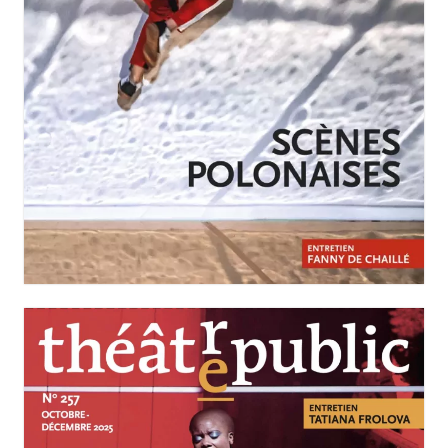
JANVIER-MARS 2026
N°258
Scènes polonaises