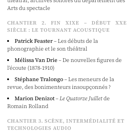
théâtral, archives sonores du département des
Arts du spectacle
CHANTIER 2. FIN XIXE – DÉBUT XXE
SIÈCLE : LE TOURNANT ACOUSTIQUE
Patrick Feaster
– Les débuts de la
phonographie et le son théâtral
Mélissa Van Drie
– De nouvelles figures de
l’écoute (1878-1910)
Stéphane Tralongo
– Les meneurs de la
revue, des bonimenteurs insoupçonnés ?
Marion Denizot
–
Le Quatorze Juillet
de
Romain Rolland
CHANTIER 3. SCÈNE, INTERMÉDIALITÉ ET
TECHNOLOGIES AUDIO