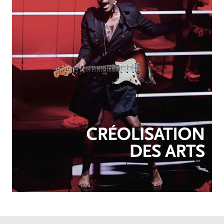
OCTOBRE-DÉCEMBRE 2025
N°257
Créolisation des arts