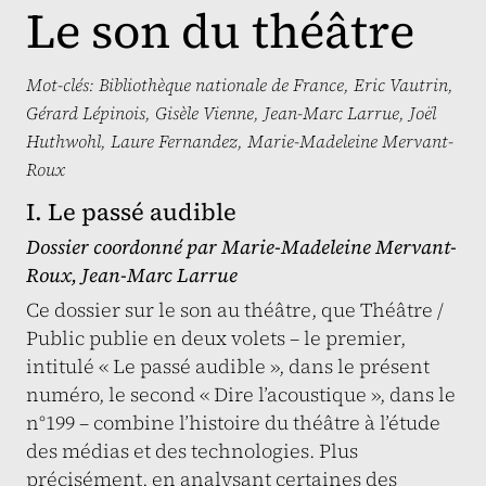
Le son du théâtre
Mot-clés:
Bibliothèque nationale de France
,
Eric Vautrin
,
Gérard Lépinois
,
Gisèle Vienne
,
Jean-Marc Larrue
,
Joël
Huthwohl
,
Laure Fernandez
,
Marie-Madeleine Mervant-
Roux
I. Le passé audible
Dossier coordonné par
Marie-Madeleine Mervant-
Roux
,
Jean-Marc Larrue
Ce dossier sur le son au théâtre, que Théâtre /
Public publie en deux volets – le premier,
intitulé « Le passé audible », dans le présent
numéro, le second « Dire l’acoustique », dans le
n°199 – combine l’histoire du théâtre à l’étude
des médias et des technologies. Plus
précisément, en analysant certaines des