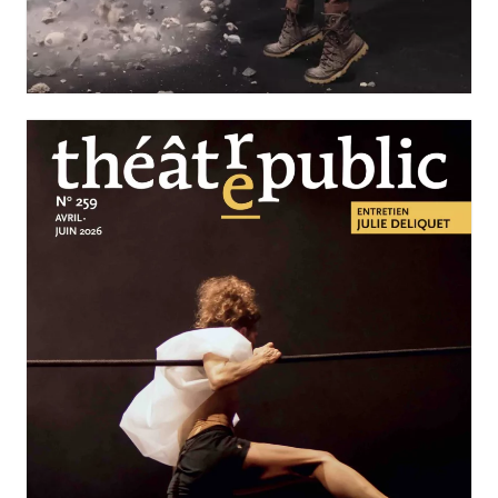
N°260
Nos solitudes