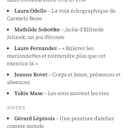
Laura Odello
– La voix échographique de
Carmelo Bene
Mathilde Sobottke
–
Jackie
d’Elfriede
Jelinek, un jeu d’écoute
Laure Fernandez
– « Enlever les
marionnettes et n’entendre plus que cet
exercice là »
Jeanne Bovet
– Corps et âmes, présences et
absences
Yukie Mase
– Les sons sauvent les vies
NOTES
Gérard Lépinois
– Une peinture d’atelier
comme monde