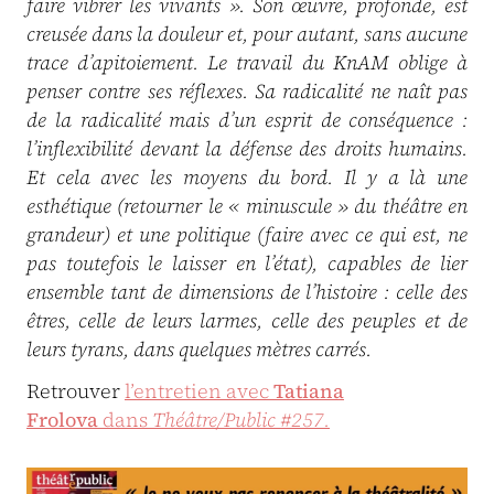
faire vibrer les vivants ». Son œuvre, profonde, est
creusée dans la douleur et, pour autant, sans aucune
trace d’apitoiement. Le travail du KnAM oblige à
penser contre ses réflexes. Sa radicalité ne naît pas
de la radicalité mais d’un esprit de conséquence :
l’inflexibilité devant la défense des droits humains.
Et cela avec les moyens du bord. Il y a là une
esthétique (retourner le « minuscule » du théâtre en
grandeur) et une politique (faire avec ce qui est, ne
pas toutefois le laisser en l’état), capables de lier
ensemble tant de dimensions de l’histoire : celle des
êtres, celle de leurs larmes, celle des peuples et de
leurs tyrans, dans quelques mètres carrés.
Retrouver
l’entretien avec
Tatiana
Frolova
dans
Théâtre/Public #257.