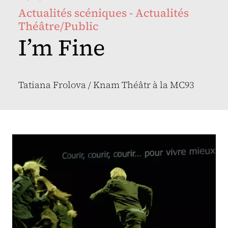
Actualités scéniques - Actualités
Théâtre/Public
I’m Fine
Tatiana Frolova / Knam Théâtr à la MC93