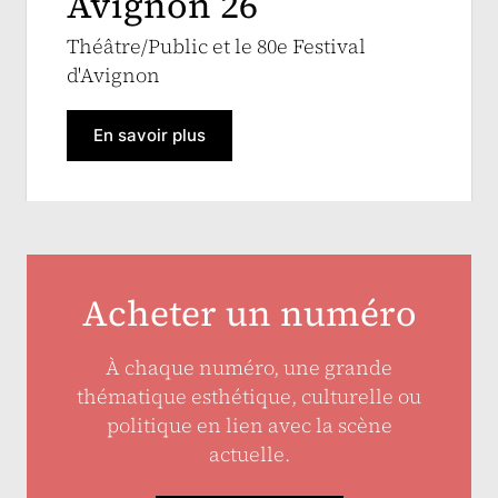
Avignon 26
Théâtre/Public et le 80e Festival
d'Avignon
En savoir plus
Acheter un numéro
À chaque numéro, une grande
thématique esthétique, culturelle ou
politique en lien avec la scène
actuelle.