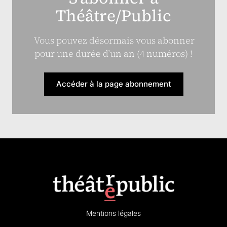
Théâtre/Public
Vous pouvez désormais vous abonner
pour une durée d’un an (4 numéros) !
Accéder à la page abonnement
Mentions légales