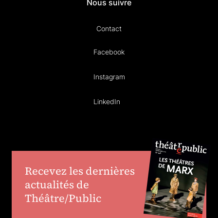
Nous suivre
Contact
Facebook
Instagram
LinkedIn
Recevez les dernières
actualités de
Théâtre/Public