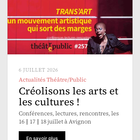
6 JUILLET 2026
Actualités Théâtre/Public
Créolisons les arts et
les cultures !
Conférences, lectures, rencontres, les
16 ∣ 17 ∣ 18 juillet à Avignon
En savoir plus