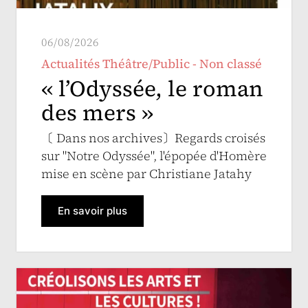
06/08/2026
Actualités Théâtre/Public - Non classé
« l’Odyssée, le roman
des mers »
〔 Dans nos archives〕Regards croisés
sur "Notre Odyssée", l'épopée d'Homère
mise en scène par Christiane Jatahy
En savoir plus