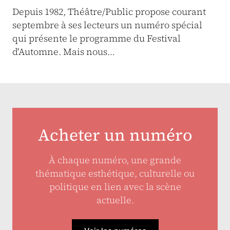
Depuis 1982, Théâtre/Public propose courant
septembre à ses lecteurs un numéro spécial
qui présente le programme du Festival
d'Automne. Mais nous…
Acheter un numéro
À chaque numéro, une grande
thématique esthétique, culturelle ou
politique en lien avec la scène
actuelle.