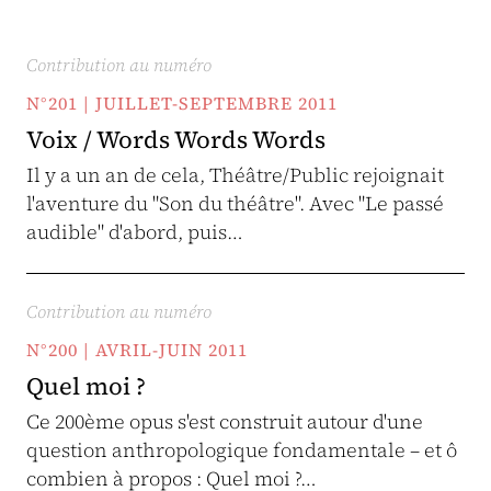
Contribution au numéro
N°201 | JUILLET-SEPTEMBRE 2011
Voix / Words Words Words
Il y a un an de cela, Théâtre/Public rejoignait
l'aventure du "Son du théâtre". Avec "Le passé
audible" d'abord, puis…
Contribution au numéro
N°200 | AVRIL-JUIN 2011
Quel moi ?
Ce 200ème opus s'est construit autour d'une
question anthropologique fondamentale – et ô
combien à propos : Quel moi ?…