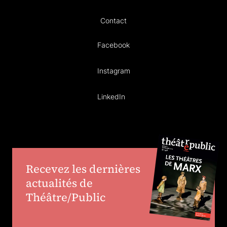
Contact
Facebook
Instagram
LinkedIn
Recevez les dernières
actualités de
Théâtre/Public