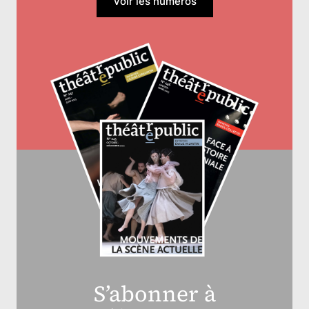
Voir les numéros
S’abonner à