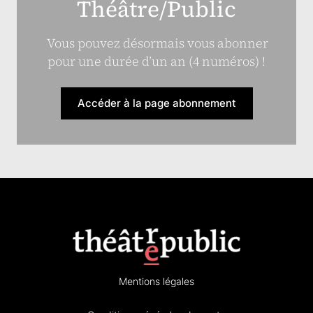
Théâtre/Public
Vous pouvez désormais vous abonner
pour une durée d’un an (4 numéros) !
Accéder à la page abonnement
Mentions légales