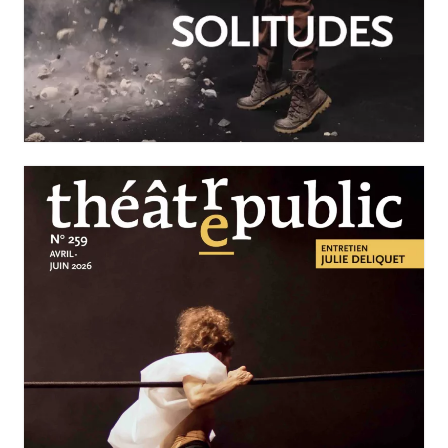
JUILLET-SEPTEMBRE 2026
N°260
Nos solitudes