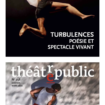
AVRIL-JUIN 2026
N°259
Turbulences : poésie et
spectacle vivant