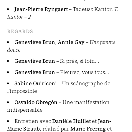
Jean-Pierre Ryngaert
– Tadeusz Kantor,
T.
Kantor – 2
REGARDS
Geneviève Brun
,
Annie Gay
–
Une femme
douce
Geneviève Brun
– Si près, si loin…
Geneviève Brun
– Pleurez, vous tous…
Sabine Quiriconi
– Un scénographe de
l’impossible
Osvaldo Obregón
– Une manifestation
indispensable
Entretien avec
Danièle Huillet
et
Jean-
Marie Straub
, réalisé par
Marie Frering
et