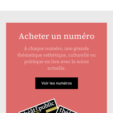
Acheter un numéro
À chaque numéro, une grande
thématique esthétique, culturelle ou
politique en lien avec la scène
actuelle.
Voir les numéros