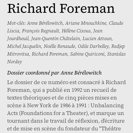
Richard Foreman
Mot-clés:
Anne Bérélowitch
,
Ariane Mnouchkine
,
Claude
Liscia
,
François Regnault
,
Hélène Cixous
,
Jean
Jourdheuil
,
Jean-Quentin Châtelain
,
Lucien Attoun
,
Michel Jacquelin
,
Noëlle Renaude
,
Odile Darbelley
,
Redjep
Mitrovitsa
,
Richard Foreman
,
Sabine Quiriconi
,
Stanislas
Nordey
Dossier coordonné par
Anne Bérélowitch
Le dossier de ce numéro est consacré à Richard
Foreman, qui a publié en 1992 un recueil de
textes théoriques et de cinq pièces mises en
scène à New York de 1986 à 1991 : Unbalancing
Acts (Foundations for a Theater), et marque un
tournant dans le travail de réflexion, d'écriture
et de mise en scène du fondateur du "Théâtre