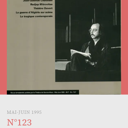
MAI-JUIN 1995
N°123