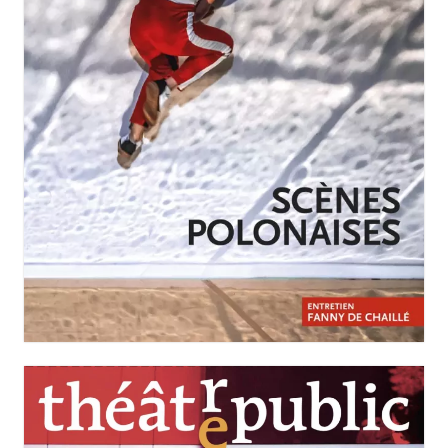
JANVIER-MARS 2026
N°258
Scènes polonaises