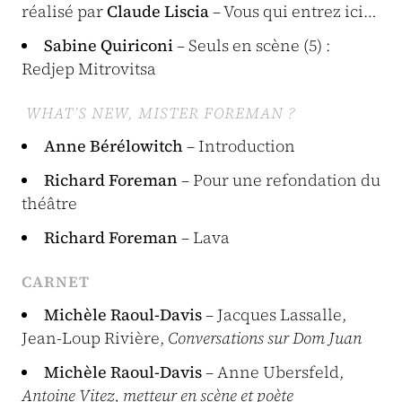
réalisé par
Claude Liscia
– Vous qui entrez ici…
Sabine Quiriconi
– Seuls en scène (5) :
Redjep Mitrovitsa
WHAT’S NEW, MISTER FOREMAN ?
Anne Bérélowitch
– Introduction
Richard Foreman
– Pour une refondation du
théâtre
Richard Foreman
– Lava
CARNET
Michèle Raoul-Davis
– Jacques Lassalle,
Jean-Loup Rivière,
Conversations sur Dom Juan
Michèle Raoul-Davis
– Anne Ubersfeld,
Antoine Vitez, metteur en scène et poète