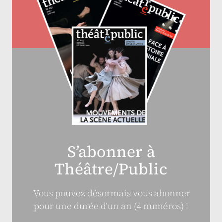
S’abonner à
Théâtre/Public
Vous pouvez désormais vous abonner
pour une durée d’un an (4 numéros) !