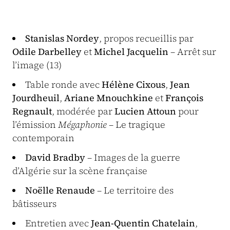
Stanislas Nordey
, propos recueillis par
Odile Darbelley
et
Michel Jacquelin
– Arrêt sur
l’image (13)
Table ronde avec
Hélène Cixous
,
Jean
Jourdheuil
,
Ariane Mnouchkine
et
François
Regnault
, modérée par
Lucien Attoun
pour
l’émission
Mégaphonie
– Le tragique
contemporain
David Bradby
– Images de la guerre
d’Algérie sur la scène française
Noëlle Renaude
– Le territoire des
bâtisseurs
Entretien avec
Jean-Quentin Chatelain
,