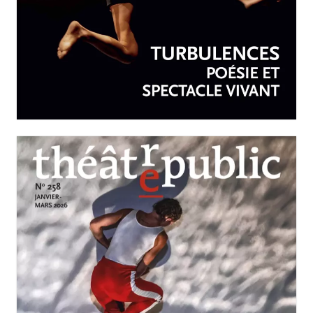
AVRIL-JUIN 2026
N°259
Turbulences : poésie et
spectacle vivant