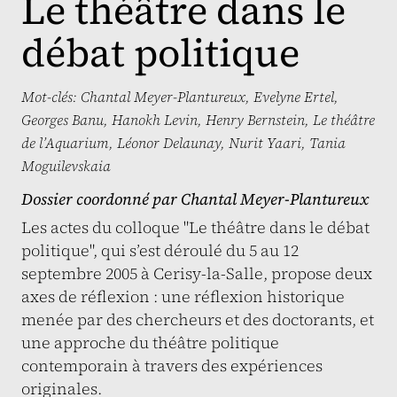
Le théâtre dans le
débat politique
Mot-clés:
Chantal Meyer-Plantureux
,
Evelyne Ertel
,
Georges Banu
,
Hanokh Levin
,
Henry Bernstein
,
Le théâtre
de l’Aquarium
,
Léonor Delaunay
,
Nurit Yaari
,
Tania
Moguilevskaia
Dossier coordonné par
Chantal Meyer-Plantureux
Les actes du colloque "Le théâtre dans le débat
politique", qui s’est déroulé du 5 au 12
septembre 2005 à Cerisy-la-Salle, propose deux
axes de réflexion : une réflexion historique
menée par des chercheurs et des doctorants, et
une approche du théâtre politique
contemporain à travers des expériences
originales.