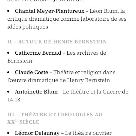
Chantal Meyer-Plantureux
– Léon Blum, la
critique dramatique comme laboratoire de ses
idées politiques
II – AUTOUR DE HENRY BERNSTEIN
Catherine Bernad
– Les archives de
Bernstein
Claude Coste
– Théâtre et religion dans
l’œuvre dramatique de Henry Bernstein
Antoinette Blum
– Le théâtre et la Guerre de
14-18
III – THÉÂTRE ET IDÉOLOGIES AU
E
XX
SIÈCLE
Léonor Delaunay
– Le théâtre ouvrier