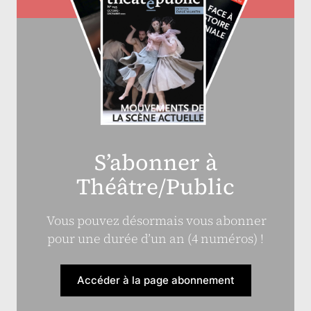
S’abonner à
Théâtre/Public
Vous pouvez désormais vous abonner
pour une durée d’un an (4 numéros) !
Accéder à la page abonnement