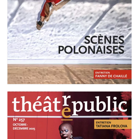
JANVIER-MARS 2026
N°258
Scènes polonaises