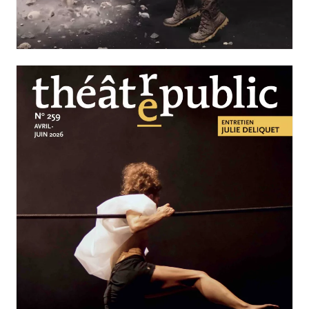
Nos solitudes