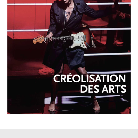
OCTOBRE-DÉCEMBRE 2025
N°257
Créolisation des arts