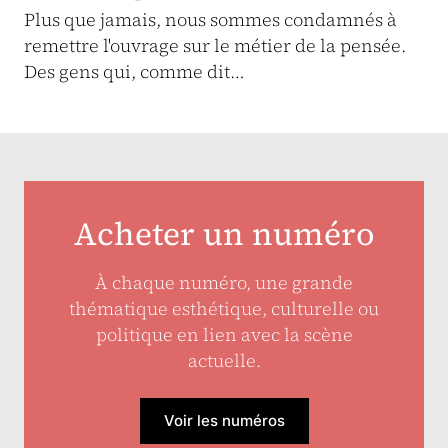
Plus que jamais, nous sommes condamnés à
remettre l'ouvrage sur le métier de la pensée.
Des gens qui, comme dit…
Acheter un numéro
À chaque numéro, une grande
thématique esthétique, culturelle ou
politique en lien avec la scène
actuelle.
Voir les numéros