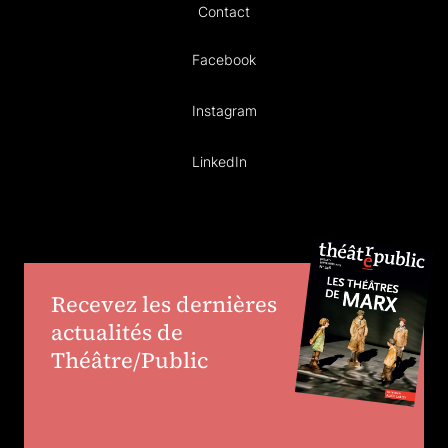
Contact
Facebook
Instagram
LinkedIn
Recevez les dernières
actualités de
Théâtre/Public