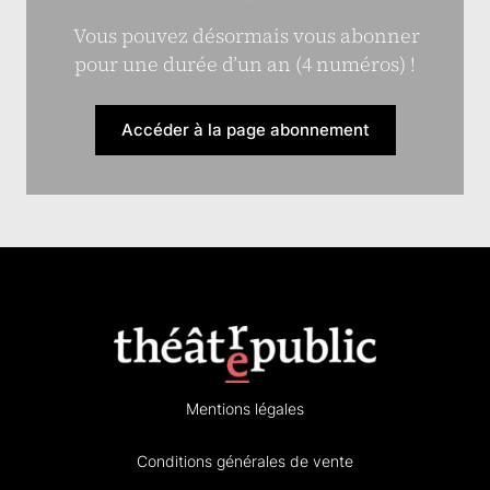
Vous pouvez désormais vous abonner
pour une durée d’un an (4 numéros) !
Accéder à la page abonnement
Mentions légales
Conditions générales de vente