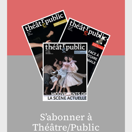
S’abonner à
Théâtre/Public