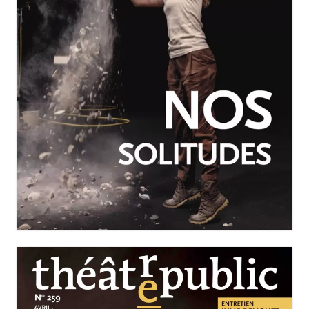
JUILLET-SEPTEMBRE 2026
N°260
Nos solitudes