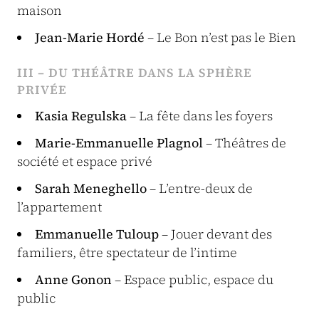
maison
Jean-Marie Hordé
– Le Bon n’est pas le Bien
III – DU THÉÂTRE DANS LA SPHÈRE
PRIVÉE
Kasia Regulska
– La fête dans les foyers
Marie-Emmanuelle Plagnol
– Théâtres de
société et espace privé
Sarah Meneghello
– L’entre-deux de
l’appartement
Emmanuelle Tuloup
– Jouer devant des
familiers, être spectateur de l’intime
Anne Gonon
– Espace public, espace du
public