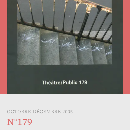
OCTOBRE-DÉCEMBRE 2005
N°179