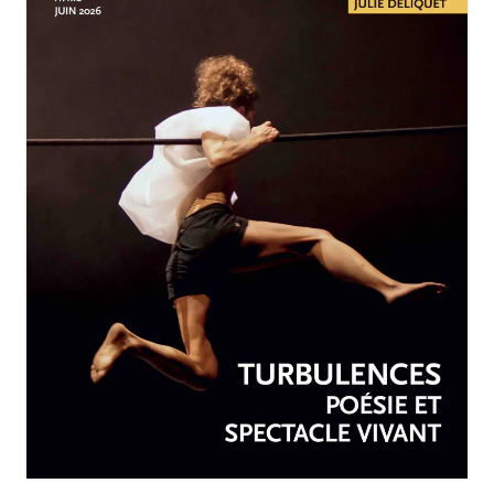
AVRIL-JUIN 2026
N°259
Turbulences : poésie et
spectacle vivant