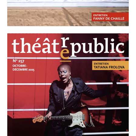
N°258
Scènes polonaises