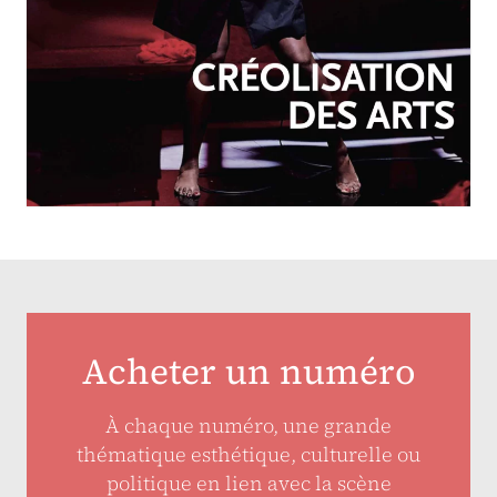
OCTOBRE-DÉCEMBRE 2025
N°257
Créolisation des arts
Acheter un numéro
À chaque numéro, une grande
thématique esthétique, culturelle ou
politique en lien avec la scène