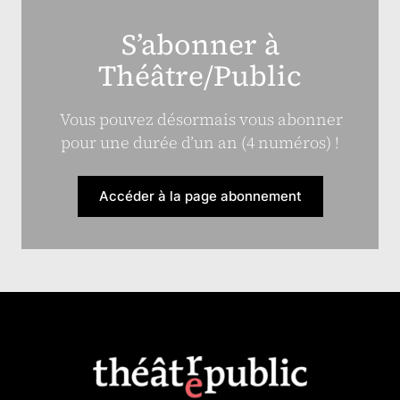
S’abonner à
Théâtre/Public
Vous pouvez désormais vous abonner
pour une durée d’un an (4 numéros) !
Accéder à la page abonnement