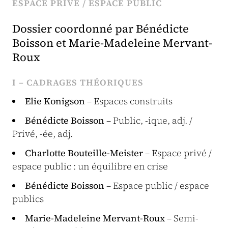
ESPACE PRIVÉ / ESPACE PUBLIC
Dossier coordonné par Bénédicte
Boisson et Marie-Madeleine Mervant-
Roux
I – CADRAGES THÉORIQUES
Elie Konigson
– Espaces construits
Bénédicte Boisson
– Public, -ique, adj. /
Privé, -ée, adj.
Charlotte Bouteille-Meister
– Espace privé /
espace public : un équilibre en crise
Bénédicte Boisson
– Espace public / espace
publics
Marie-Madeleine Mervant-Roux
– Semi-