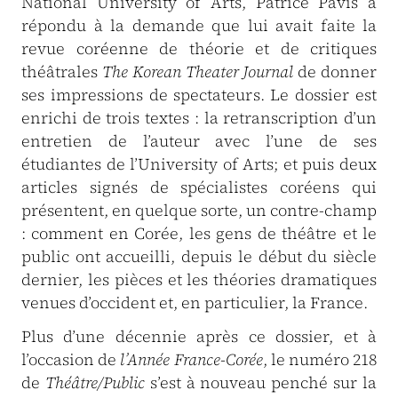
National University of Arts, Patrice Pavis a
répondu à la demande que lui avait faite la
revue coréenne de théorie et de critiques
théâtrales
The Korean Theater Journal
de donner
ses impressions de spectateurs. Le dossier est
enrichi de trois textes : la retranscription d’un
entretien de l’auteur avec l’une de ses
étudiantes de l’University of Arts; et puis deux
articles signés de spécialistes coréens qui
présentent, en quelque sorte, un contre-champ
: comment en Corée, les gens de théâtre et le
public ont accueilli, depuis le début du siècle
dernier, les pièces et les théories dramatiques
venues d’occident et, en particulier, la France.
Plus d’une décennie après ce dossier, et à
l’occasion de
l’Année France-Corée
, le numéro 218
de
Théâtre/Public
s’est à nouveau penché sur la