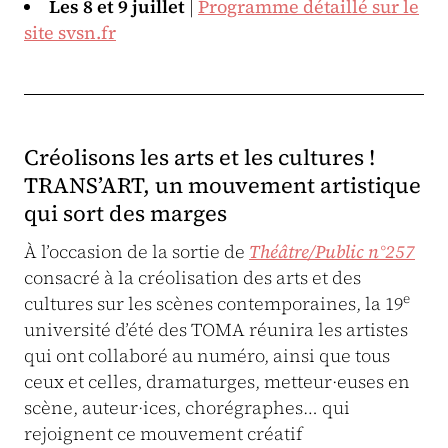
Les 8 et 9 juillet
|
Programme détaillé sur le
site svsn.fr
Créolisons les arts et les cultures !
TRANS’ART, un mouvement artistique
qui sort des marges
À l’occasion de la sortie de
Théâtre/Public n°257
consacré à la créolisation des arts et des
e
cultures sur les scènes contemporaines, la 19
université d’été des TOMA réunira les artistes
qui ont collaboré au numéro, ainsi que tous
ceux et celles, dramaturges, metteur·euses en
scène, auteur·ices, chorégraphes… qui
rejoignent ce mouvement créatif