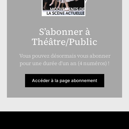
S’abonner à
Théâtre/Public
Vous pouvez désormais vous abonner
pour une durée d’un an (4 numéros) !
Accéder à la page abonnement