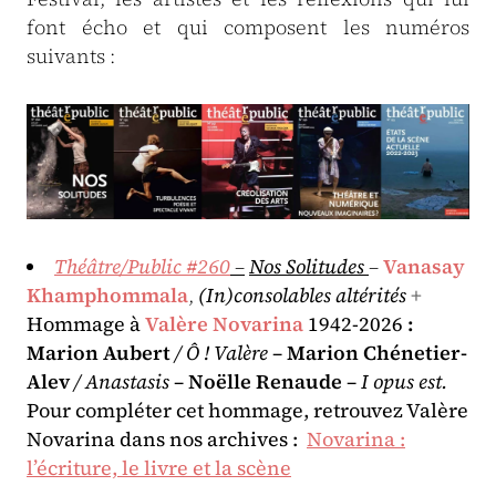
font écho et qui composent les numéros
suivants :
Théâtre/Public #260
–
Nos Solitudes
–
Vanasay
Khamphommala
,
(In)consolables altérités
+
Hommage à
Valère Novarina
1942-2026
:
Marion Aubert
/ Ô ! Valère
–
Marion Chénetier-
Alev
/ Anastasis
–
Noëlle Renaude
–
I opus est.
Pour compléter cet hommage, retrouvez Valère
Novarina dans nos archives :
Novarina :
l’écriture, le livre et la scène