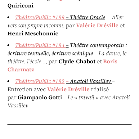
Quiriconi
Théâtre/Public #189
– Théâtre Oracle
–
Aller
vers son propre inconnu
, par
Valérie Dréville
et
Henri Meschonnic
Théâtre/Public #184
–
Théâtre contemporain :
écriture textuelle, écriture scénique
–
La danse, le
théâtre, l’école…
, par
Clyde Chabot
et
Boris
Charmatz
Théâtre/Public #182
–
Anatoli Vassiliev
–
Entretien avec
Valérie Dréville
réalisé
par
Giampaolo Gotti
–
Le « travail » avec Anatoli
Vassiliev