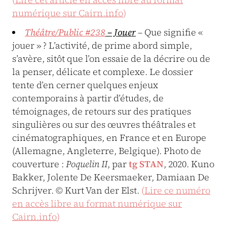
numérique sur Cairn.info
)
Théâtre/Public #238
– Jouer
– Que signifie «
jouer » ? L’activité, de prime abord simple,
s’avère, sitôt que l’on essaie de la décrire ou de
la penser, délicate et complexe. Le dossier
tente d’en cerner quelques enjeux
contemporains à partir d’études, de
témoignages, de retours sur des pratiques
singulières ou sur des œuvres théâtrales et
cinématographiques, en France et en Europe
(Allemagne, Angleterre, Belgique). Photo de
couverture :
Poquelin II
, par
tg STAN
, 2020. Kuno
Bakker, Jolente De Keersmaeker, Damiaan De
Schrijver. © Kurt Van der Elst.
(
Lire ce numéro
en accès libre au format numérique sur
Cairn.info
)