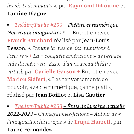
les récits dominants »,
par
Raymond Dikoumé
et
Lamine Diagne
Théâtre/Public #256
– Théâtre et numérique
–
Nouveaux imaginaires
?
–
Entretien avec
Franck Bauchard
réalisé par
Jean-Louis
Besson,
« Prendre la mesure des mutations à
l’œuvre »
+
La « conquête américaine » de l’espace
vide du métavers- Essor d’un nouveau théâtre
virtuel,
par
Cyrielle Garson
+
Entretien avec
Marion Siéfert
, « Les renversements de
pouvoir, avec le numérique, ça me plaît »,
réalisé par
Jean Boillot
et
Lisa Gautier
Théâtre/Public #
253
–
États de la scène actuelle
2022-2023
–
Chorégraphies-fictions – Autour de «
l’imagination historique » de
Trajal Harrell
, par
Laure Fernandez