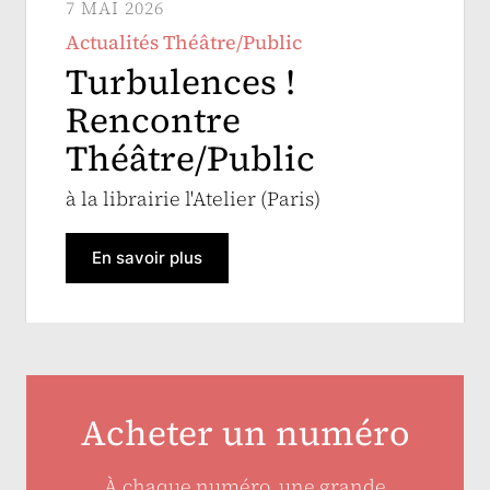
7 MAI 2026
Actualités Théâtre/Public
Turbulences !
Rencontre
Théâtre/Public
à la librairie l'Atelier (Paris)
En savoir plus
Acheter un numéro
À chaque numéro, une grande