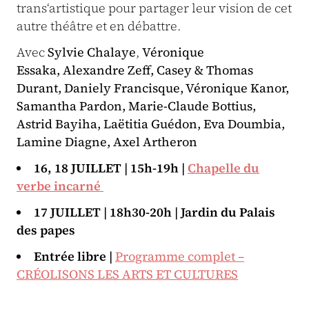
trans‘artistique pour partager leur vision de cet
autre théâtre et en débattre.
Avec
Sylvie Chalaye
,
Véronique
Essaka,
Alexandre Zeff, Casey & Thomas
Durant, Daniely Francisque, Véronique Kanor,
Samantha Pardon, Marie-Claude Bottius,
Astrid Bayiha, Laëtitia Guédon, Eva Doumbia,
Lamine Diagne, Axel Artheron
16, 18 JUILLET | 15h-19h |
Chapelle du
verbe incarné
17 JUILLET | 18h30-20h | Jardin du Palais
des papes
Entrée libre |
Programme complet –
CRÉOLISONS LES ARTS ET CULTURES