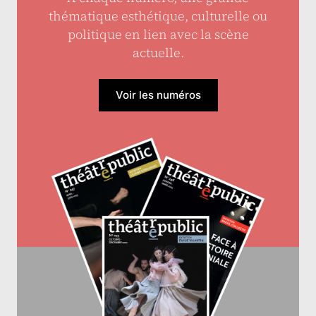
thématique esthétique, culturelle ou
politique en lien avec la scène
actuelle.
Voir les numéros