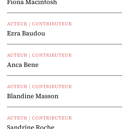
Fiona Macintosh
AUTEUR | CONTRIBUTEUR
Ezra Baudou
AUTEUR | CONTRIBUTEUR
Anca Bene
AUTEUR | CONTRIBUTEUR
Blandine Masson
AUTEUR | CONTRIBUTEUR
Sandrine Roche