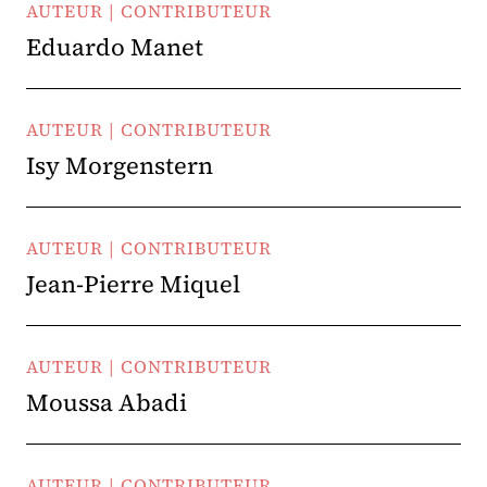
AUTEUR | CONTRIBUTEUR
Eduardo Manet
AUTEUR | CONTRIBUTEUR
Isy Morgenstern
AUTEUR | CONTRIBUTEUR
Jean-Pierre Miquel
AUTEUR | CONTRIBUTEUR
Moussa Abadi
AUTEUR | CONTRIBUTEUR