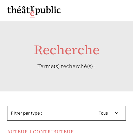
Recherche
Terme(s) recherché(s) :
Filtrer par type :
Tous
AUTEUR | CONTRIBUTEUR