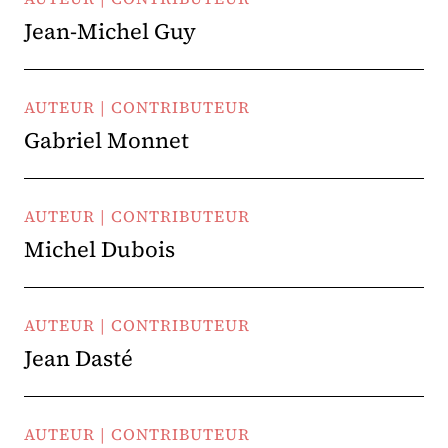
Jean-Michel Guy
AUTEUR | CONTRIBUTEUR
Gabriel Monnet
AUTEUR | CONTRIBUTEUR
Michel Dubois
AUTEUR | CONTRIBUTEUR
Jean Dasté
AUTEUR | CONTRIBUTEUR