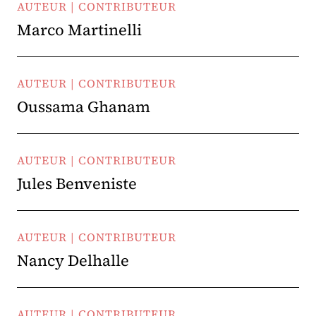
AUTEUR | CONTRIBUTEUR
Marco Martinelli
AUTEUR | CONTRIBUTEUR
Oussama Ghanam
AUTEUR | CONTRIBUTEUR
Jules Benveniste
AUTEUR | CONTRIBUTEUR
Nancy Delhalle
AUTEUR | CONTRIBUTEUR