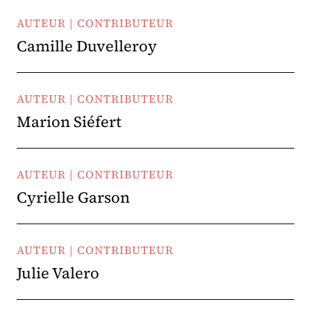
AUTEUR | CONTRIBUTEUR
Camille Duvelleroy
AUTEUR | CONTRIBUTEUR
Marion Siéfert
AUTEUR | CONTRIBUTEUR
Cyrielle Garson
AUTEUR | CONTRIBUTEUR
Julie Valero