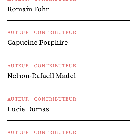
Romain Fohr
AUTEUR | CONTRIBUTEUR
Capucine Porphire
AUTEUR | CONTRIBUTEUR
Nelson-Rafaell Madel
AUTEUR | CONTRIBUTEUR
Lucie Dumas
AUTEUR | CONTRIBUTEUR