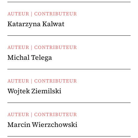
AUTEUR | CONTRIBUTEUR
Katarzyna Kalwat
AUTEUR | CONTRIBUTEUR
Michal Telega
AUTEUR | CONTRIBUTEUR
Wojtek Ziemilski
AUTEUR | CONTRIBUTEUR
Marcin Wierzchowski