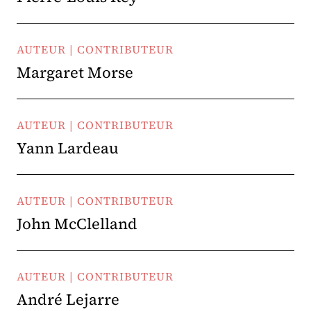
AUTEUR | CONTRIBUTEUR
Margaret Morse
AUTEUR | CONTRIBUTEUR
Yann Lardeau
AUTEUR | CONTRIBUTEUR
John McClelland
AUTEUR | CONTRIBUTEUR
André Lejarre