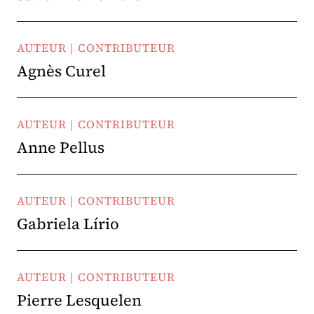
AUTEUR | CONTRIBUTEUR
Agnès Curel
AUTEUR | CONTRIBUTEUR
Anne Pellus
AUTEUR | CONTRIBUTEUR
Gabriela Lírio
AUTEUR | CONTRIBUTEUR
Pierre Lesquelen