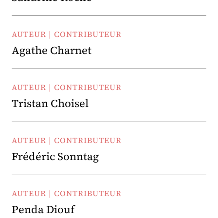
AUTEUR | CONTRIBUTEUR
Agathe Charnet
AUTEUR | CONTRIBUTEUR
Tristan Choisel
AUTEUR | CONTRIBUTEUR
Frédéric Sonntag
AUTEUR | CONTRIBUTEUR
Penda Diouf