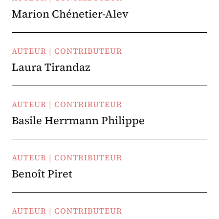
Marion Chénetier-Alev
AUTEUR | CONTRIBUTEUR
Laura Tirandaz
AUTEUR | CONTRIBUTEUR
Basile Herrmann Philippe
AUTEUR | CONTRIBUTEUR
Benoît Piret
AUTEUR | CONTRIBUTEUR