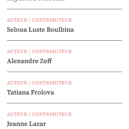
AUTEUR | CONTRIBUTEUR
Seloua Luste Boulbina
AUTEUR | CONTRIBUTEUR
Alexandre Zeff
AUTEUR | CONTRIBUTEUR
Tatiana Frolova
AUTEUR | CONTRIBUTEUR
Jeanne Lazar