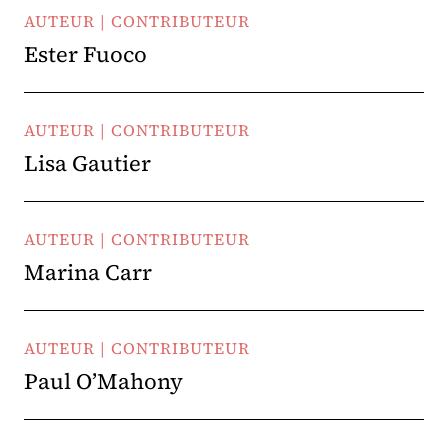
AUTEUR | CONTRIBUTEUR
Ester Fuoco
AUTEUR | CONTRIBUTEUR
Lisa Gautier
AUTEUR | CONTRIBUTEUR
Marina Carr
AUTEUR | CONTRIBUTEUR
Paul O’Mahony