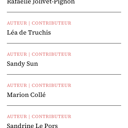
Rafaëlle Jolivet-Pignon
AUTEUR | CONTRIBUTEUR
Léa de Truchis
AUTEUR | CONTRIBUTEUR
Sandy Sun
AUTEUR | CONTRIBUTEUR
Marion Collé
AUTEUR | CONTRIBUTEUR
Sandrine Le Pors