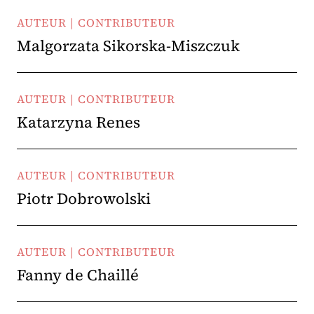
AUTEUR | CONTRIBUTEUR
Malgorzata Sikorska-Miszczuk
AUTEUR | CONTRIBUTEUR
Katarzyna Renes
AUTEUR | CONTRIBUTEUR
Piotr Dobrowolski
AUTEUR | CONTRIBUTEUR
Fanny de Chaillé