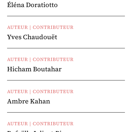
Éléna Doratiotto
AUTEUR | CONTRIBUTEUR
Yves Chaudouët
AUTEUR | CONTRIBUTEUR
Hicham Boutahar
AUTEUR | CONTRIBUTEUR
Ambre Kahan
AUTEUR | CONTRIBUTEUR