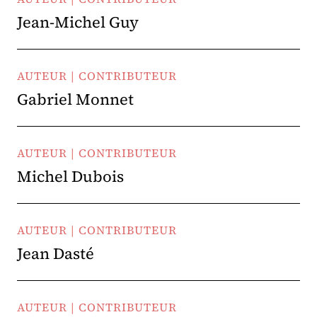
Jean-Michel Guy
AUTEUR | CONTRIBUTEUR
Gabriel Monnet
AUTEUR | CONTRIBUTEUR
Michel Dubois
AUTEUR | CONTRIBUTEUR
Jean Dasté
AUTEUR | CONTRIBUTEUR