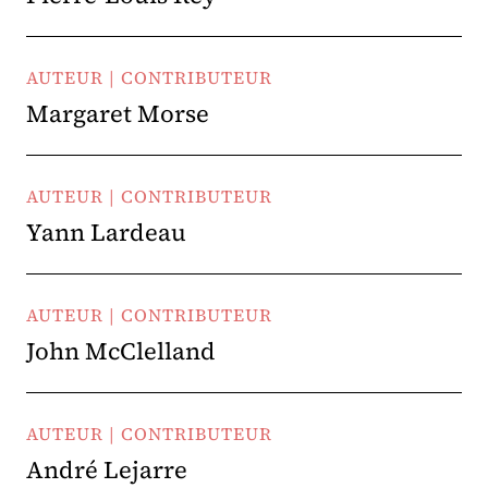
AUTEUR | CONTRIBUTEUR
Margaret Morse
AUTEUR | CONTRIBUTEUR
Yann Lardeau
AUTEUR | CONTRIBUTEUR
John McClelland
AUTEUR | CONTRIBUTEUR
André Lejarre