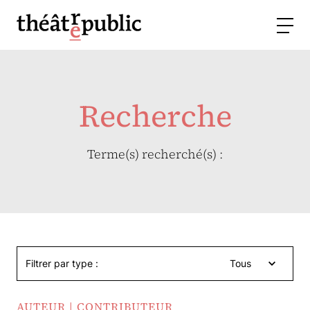
Recherche
Terme(s) recherché(s) :
Filtrer par type :
Tous
AUTEUR | CONTRIBUTEUR