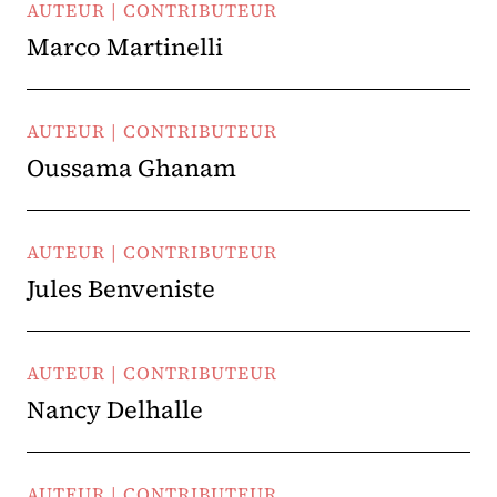
AUTEUR | CONTRIBUTEUR
Marco Martinelli
AUTEUR | CONTRIBUTEUR
Oussama Ghanam
AUTEUR | CONTRIBUTEUR
Jules Benveniste
AUTEUR | CONTRIBUTEUR
Nancy Delhalle
AUTEUR | CONTRIBUTEUR