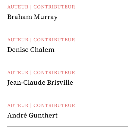
AUTEUR | CONTRIBUTEUR
Braham Murray
AUTEUR | CONTRIBUTEUR
Denise Chalem
AUTEUR | CONTRIBUTEUR
Jean-Claude Brisville
AUTEUR | CONTRIBUTEUR
André Gunthert