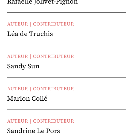
Rafaëlle Jolivet-Pignon
AUTEUR | CONTRIBUTEUR
Léa de Truchis
AUTEUR | CONTRIBUTEUR
Sandy Sun
AUTEUR | CONTRIBUTEUR
Marion Collé
AUTEUR | CONTRIBUTEUR
Sandrine Le Pors