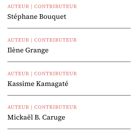
AUTEUR | CONTRIBUTEUR
Stéphane Bouquet
AUTEUR | CONTRIBUTEUR
Ilène Grange
AUTEUR | CONTRIBUTEUR
Kassime Kamagaté
AUTEUR | CONTRIBUTEUR
Mickaël B. Caruge