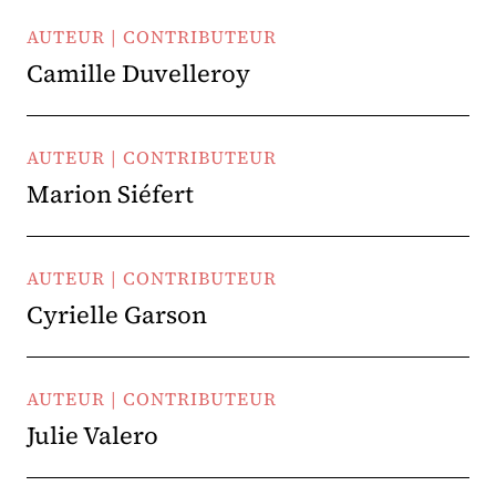
AUTEUR | CONTRIBUTEUR
Camille Duvelleroy
AUTEUR | CONTRIBUTEUR
Marion Siéfert
AUTEUR | CONTRIBUTEUR
Cyrielle Garson
AUTEUR | CONTRIBUTEUR
Julie Valero