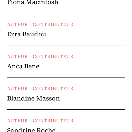
Fiona Macintosh
AUTEUR | CONTRIBUTEUR
Ezra Baudou
AUTEUR | CONTRIBUTEUR
Anca Bene
AUTEUR | CONTRIBUTEUR
Blandine Masson
AUTEUR | CONTRIBUTEUR
Sandrine Roche