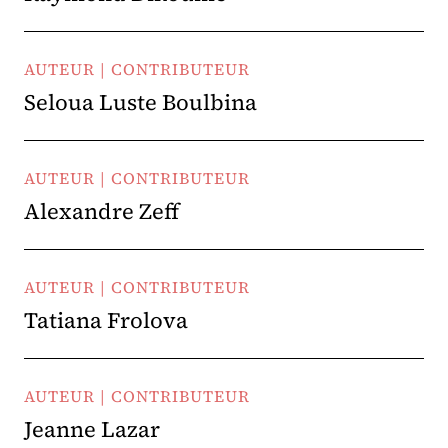
AUTEUR | CONTRIBUTEUR
Seloua Luste Boulbina
AUTEUR | CONTRIBUTEUR
Alexandre Zeff
AUTEUR | CONTRIBUTEUR
Tatiana Frolova
AUTEUR | CONTRIBUTEUR
Jeanne Lazar