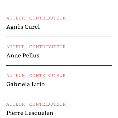
AUTEUR | CONTRIBUTEUR
Agnès Curel
AUTEUR | CONTRIBUTEUR
Anne Pellus
AUTEUR | CONTRIBUTEUR
Gabriela Lírio
AUTEUR | CONTRIBUTEUR
Pierre Lesquelen