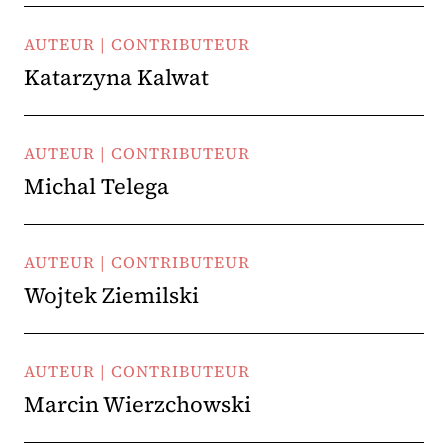
AUTEUR | CONTRIBUTEUR
Katarzyna Kalwat
AUTEUR | CONTRIBUTEUR
Michal Telega
AUTEUR | CONTRIBUTEUR
Wojtek Ziemilski
AUTEUR | CONTRIBUTEUR
Marcin Wierzchowski