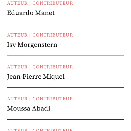
AUTEUR | CONTRIBUTEUR
Eduardo Manet
AUTEUR | CONTRIBUTEUR
Isy Morgenstern
AUTEUR | CONTRIBUTEUR
Jean-Pierre Miquel
AUTEUR | CONTRIBUTEUR
Moussa Abadi
AUTEUR | CONTRIBUTEUR