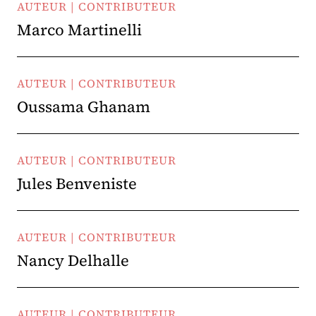
AUTEUR | CONTRIBUTEUR
Marco Martinelli
AUTEUR | CONTRIBUTEUR
Oussama Ghanam
AUTEUR | CONTRIBUTEUR
Jules Benveniste
AUTEUR | CONTRIBUTEUR
Nancy Delhalle
AUTEUR | CONTRIBUTEUR