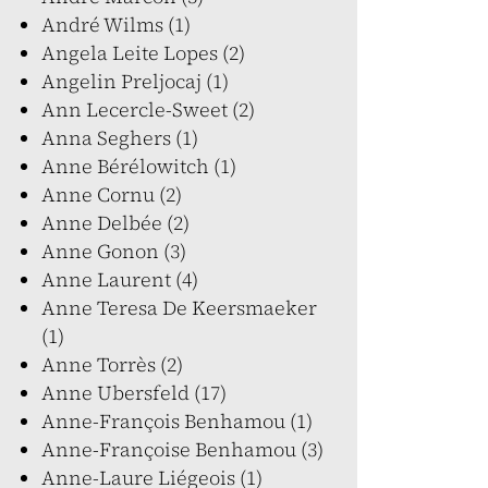
André Wilms (1)
Angela Leite Lopes (2)
Angelin Preljocaj (1)
Ann Lecercle-Sweet (2)
Anna Seghers (1)
Anne Bérélowitch (1)
Anne Cornu (2)
Anne Delbée (2)
Anne Gonon (3)
Anne Laurent (4)
Anne Teresa De Keersmaeker
(1)
Anne Torrès (2)
Anne Ubersfeld (17)
Anne-François Benhamou (1)
Anne-Françoise Benhamou (3)
Anne-Laure Liégeois (1)