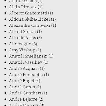
Alain Resnais (1)
Alain Rimoux (1)
Alberto Giacometti (1)
Aldona Skiba-Lickel (1)
Alexandre Ostrovski (1)
Alfred Simon (1)
Alfredo Arias (3)
Allemagne (3)
Amy Virshup (1)
Anatoli Smelianski (1)
Anatoli Vassiliev (1)
André Acquart (1)
André Benedetto (1)
André Engel (4)
André Green (1)
André Gunthert (1)
André Lejarre (2)
André Marcon (3)