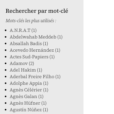
Rechercher par mot-clé
Mots-clés les plus utilisés :
A.N.R.A.T (1)
Abdelwahab Meddeb (1)
Absallah Badis (1)
Acevedo Hernández (1)
Actes Sud-Papiers (1)
Adamov (2)
Adel Hakim (1)
Aderbal Freire Filho (1)
Adolphe Appia (1)
Agnès Célérier (1)
Agnès Galan (1)
Agnès Hüfner (1)
Agustín Núñez (1)