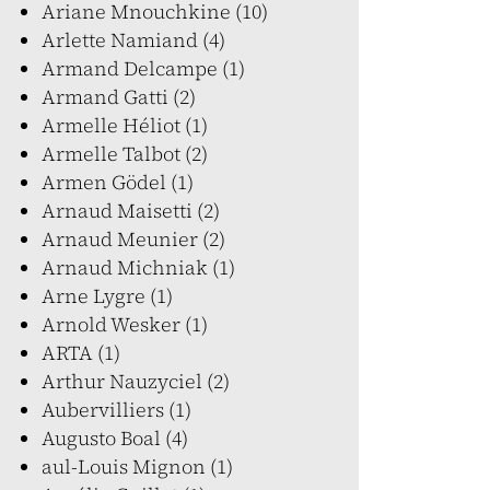
Ariane Mnouchkine (10)
Arlette Namiand (4)
Armand Delcampe (1)
Armand Gatti (2)
Armelle Héliot (1)
Armelle Talbot (2)
Armen Gödel (1)
Arnaud Maisetti (2)
Arnaud Meunier (2)
Arnaud Michniak (1)
Arne Lygre (1)
Arnold Wesker (1)
ARTA (1)
Arthur Nauzyciel (2)
Aubervilliers (1)
Augusto Boal (4)
aul-Louis Mignon (1)