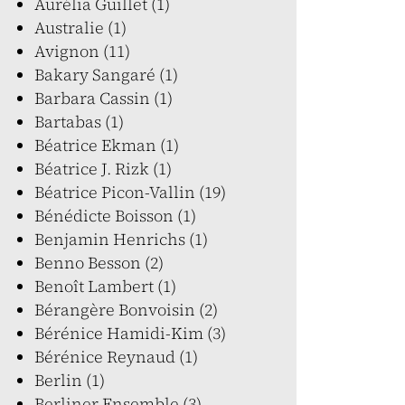
Aurélia Guillet (1)
Australie (1)
Avignon (11)
Bakary Sangaré (1)
Barbara Cassin (1)
Bartabas (1)
Béatrice Ekman (1)
Béatrice J. Rizk (1)
Béatrice Picon-Vallin (19)
Bénédicte Boisson (1)
Benjamin Henrichs (1)
Benno Besson (2)
Benoît Lambert (1)
Bérangère Bonvoisin (2)
Bérénice Hamidi-Kim (3)
Bérénice Reynaud (1)
Berlin (1)
Berliner Ensemble (3)