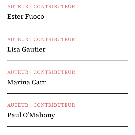
AUTEUR | CONTRIBUTEUR
Ester Fuoco
AUTEUR | CONTRIBUTEUR
Lisa Gautier
AUTEUR | CONTRIBUTEUR
Marina Carr
AUTEUR | CONTRIBUTEUR
Paul O’Mahony