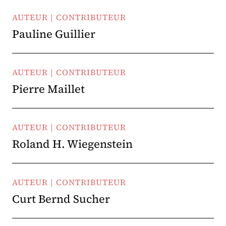
AUTEUR | CONTRIBUTEUR
Pauline Guillier
AUTEUR | CONTRIBUTEUR
Pierre Maillet
AUTEUR | CONTRIBUTEUR
Roland H. Wiegenstein
AUTEUR | CONTRIBUTEUR
Curt Bernd Sucher