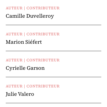
AUTEUR | CONTRIBUTEUR
Camille Duvelleroy
AUTEUR | CONTRIBUTEUR
Marion Siéfert
AUTEUR | CONTRIBUTEUR
Cyrielle Garson
AUTEUR | CONTRIBUTEUR
Julie Valero