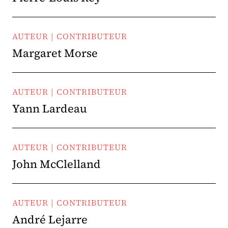
AUTEUR | CONTRIBUTEUR
Margaret Morse
AUTEUR | CONTRIBUTEUR
Yann Lardeau
AUTEUR | CONTRIBUTEUR
John McClelland
AUTEUR | CONTRIBUTEUR
André Lejarre