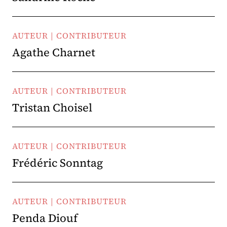
AUTEUR | CONTRIBUTEUR
Agathe Charnet
AUTEUR | CONTRIBUTEUR
Tristan Choisel
AUTEUR | CONTRIBUTEUR
Frédéric Sonntag
AUTEUR | CONTRIBUTEUR
Penda Diouf