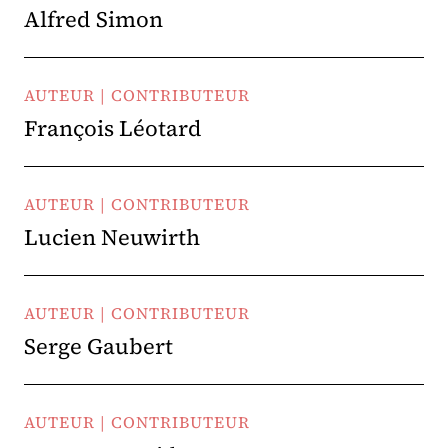
Alfred Simon
AUTEUR | CONTRIBUTEUR
François Léotard
AUTEUR | CONTRIBUTEUR
Lucien Neuwirth
AUTEUR | CONTRIBUTEUR
Serge Gaubert
AUTEUR | CONTRIBUTEUR