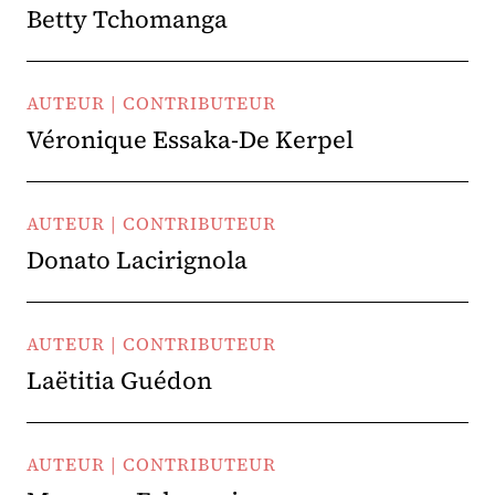
Betty Tchomanga
AUTEUR | CONTRIBUTEUR
Véronique Essaka-De Kerpel
AUTEUR | CONTRIBUTEUR
Donato Lacirignola
AUTEUR | CONTRIBUTEUR
Laëtitia Guédon
AUTEUR | CONTRIBUTEUR