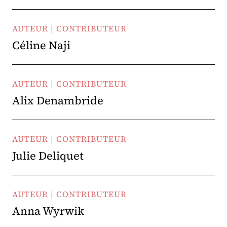
AUTEUR | CONTRIBUTEUR
Céline Naji
AUTEUR | CONTRIBUTEUR
Alix Denambride
AUTEUR | CONTRIBUTEUR
Julie Deliquet
AUTEUR | CONTRIBUTEUR
Anna Wyrwik