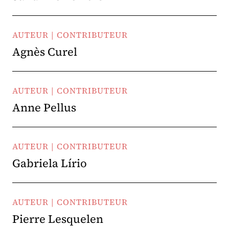
AUTEUR | CONTRIBUTEUR
Agnès Curel
AUTEUR | CONTRIBUTEUR
Anne Pellus
AUTEUR | CONTRIBUTEUR
Gabriela Lírio
AUTEUR | CONTRIBUTEUR
Pierre Lesquelen