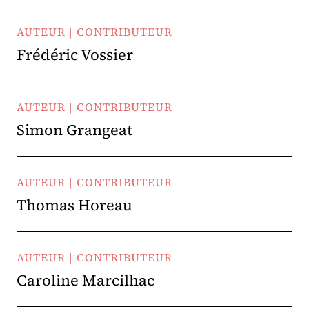
AUTEUR | CONTRIBUTEUR
Frédéric Vossier
AUTEUR | CONTRIBUTEUR
Simon Grangeat
AUTEUR | CONTRIBUTEUR
Thomas Horeau
AUTEUR | CONTRIBUTEUR
Caroline Marcilhac