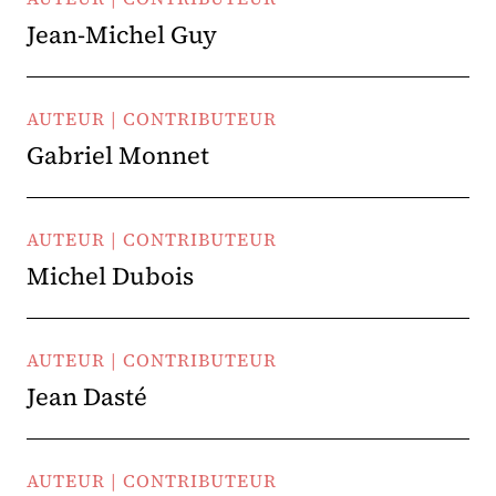
Jean-Michel Guy
AUTEUR | CONTRIBUTEUR
Gabriel Monnet
AUTEUR | CONTRIBUTEUR
Michel Dubois
AUTEUR | CONTRIBUTEUR
Jean Dasté
AUTEUR | CONTRIBUTEUR