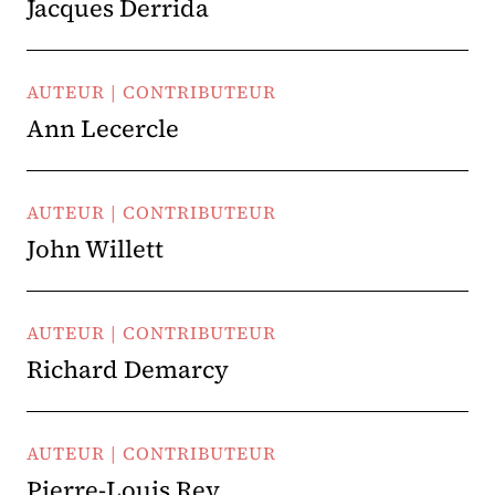
Jacques Derrida
AUTEUR | CONTRIBUTEUR
Ann Lecercle
AUTEUR | CONTRIBUTEUR
John Willett
AUTEUR | CONTRIBUTEUR
Richard Demarcy
AUTEUR | CONTRIBUTEUR
Pierre-Louis Rey