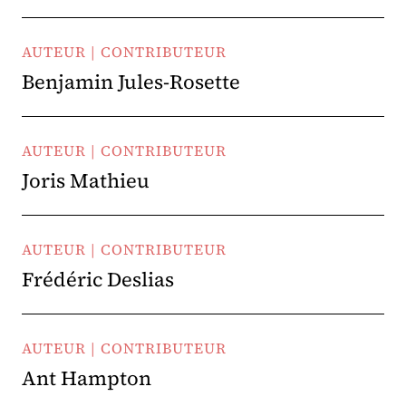
AUTEUR | CONTRIBUTEUR
Benjamin Jules-Rosette
AUTEUR | CONTRIBUTEUR
Joris Mathieu
AUTEUR | CONTRIBUTEUR
Frédéric Deslias
AUTEUR | CONTRIBUTEUR
Ant Hampton