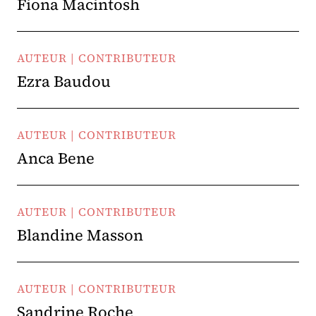
Fiona Macintosh
AUTEUR | CONTRIBUTEUR
Ezra Baudou
AUTEUR | CONTRIBUTEUR
Anca Bene
AUTEUR | CONTRIBUTEUR
Blandine Masson
AUTEUR | CONTRIBUTEUR
Sandrine Roche