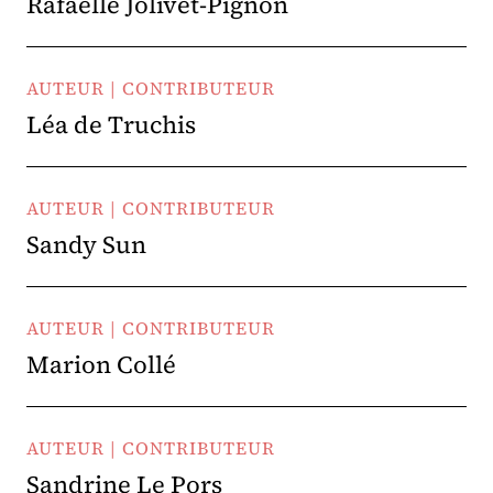
Rafaëlle Jolivet-Pignon
AUTEUR | CONTRIBUTEUR
Léa de Truchis
AUTEUR | CONTRIBUTEUR
Sandy Sun
AUTEUR | CONTRIBUTEUR
Marion Collé
AUTEUR | CONTRIBUTEUR
Sandrine Le Pors